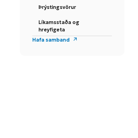
Þrýstingsvörur
Líkamsstaða og
hreyfigeta
Hafa samband