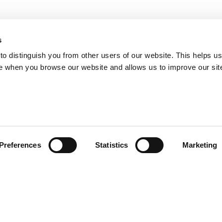
s
o distinguish you from other users of our website. This helps us
e when you browse our website and allows us to improve our sit
Preferences
Statistics
Marketing