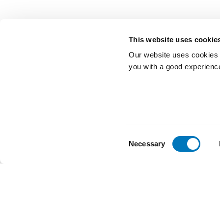
This website uses cookie
Our website uses cookies t
you with a good experienc
Consent
Necessary
Selection