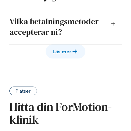
Vilka betalningsmetoder
accepterar ni?
Läs mer
Platser
Hitta din ForMotion-
klinik