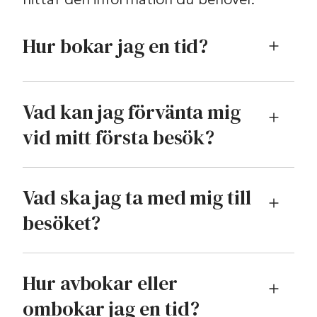
Hur bokar jag en tid?
Vad kan jag förvänta mig
vid mitt första besök?
Vad ska jag ta med mig till
besöket?
Hur avbokar eller
ombokar jag en tid?