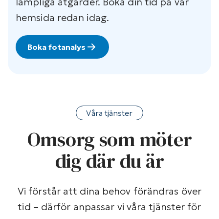
lämpliga åtgärder. Boka din tid på vår
hemsida redan idag.
Boka fotanalys
Våra tjänster
Omsorg som möter
dig där du är
Vi förstår att dina behov förändras över
tid – därför anpassar vi våra tjänster för