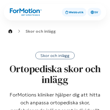
Webbutik
SV
ORTOPEDTEKNIK
Skor och inlägg
Skor och inlägg
Ortopediska skor och
inlägg
ForMotions kliniker hjälper dig att hitta
och anpassa ortopediska skor,