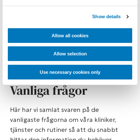
med och utan remiss. Kontakta din lokala
ForMotion-klinik om du har frågor.
Show details
Hitta din klinik
Allow all cookies
Allow selection
Use necessary cookies only
FAQ
Vanliga frågor
Här har vi samlat svaren på de
vanligaste frågorna om våra kliniker,
tjänster och rutiner så att du snabbt
hittar den information du behöver.