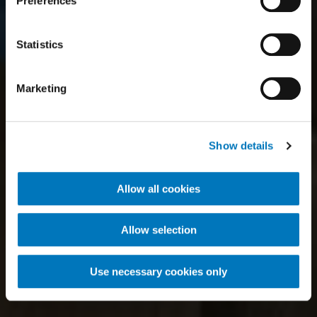
Preferences
Statistics
Marketing
Show details
Allow all cookies
Allow selection
Use necessary cookies only