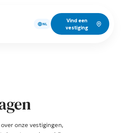
Vind een
NL
vestiging
ragen
over onze vestigingen,