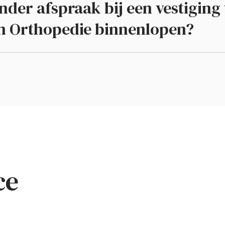
nder afspraak bij een vestiging
n Orthopedie binnenlopen?
ce