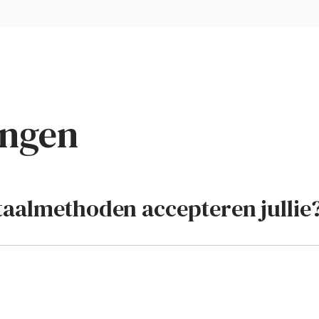
ingen
taalmethoden accepteren jullie