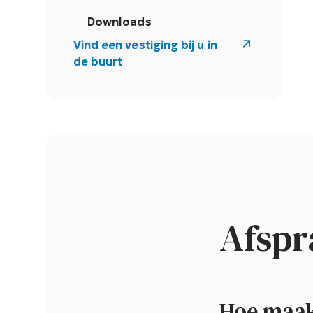
Downloads
Vind een vestiging bij u in
de buurt
Afspr
Hoe maak