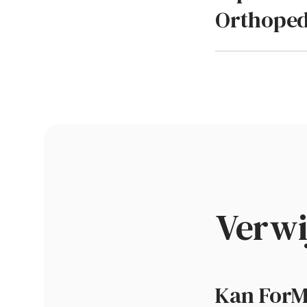
Orthoped
Verwi
Kan ForM