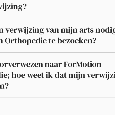
ijzing?
n verwijzing van mijn arts nod
n Orthopedie te bezoeken?
oorverwezen naar ForMotion
e; hoe weet ik dat mijn verwijzi
en?