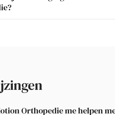
ie?
jzingen
otion Orthopedie me helpen me