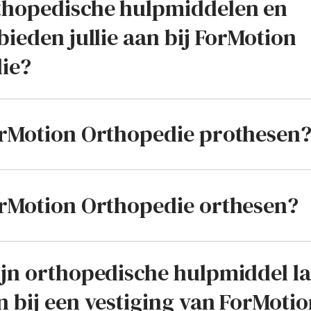
thopedische hulpmiddelen en
bieden jullie aan bij ForMotion
ie?
orMotion Orthopedie prothesen
orMotion Orthopedie orthesen?
ijn orthopedische hulpmiddel l
 bij een vestiging van ForMoti