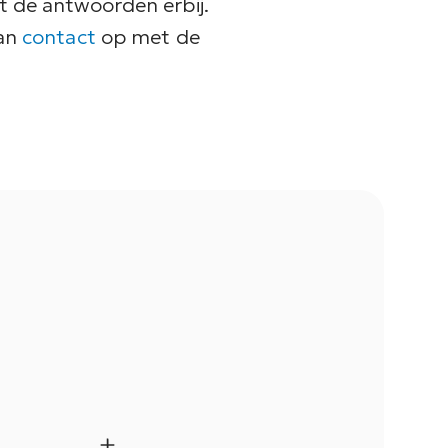
t de antwoorden erbij.
dan
contact
op met de