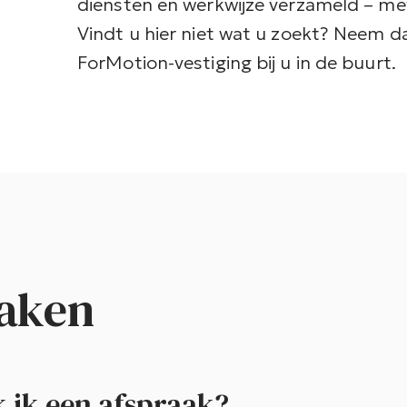
diensten en werkwijze verzameld – me
Vindt u hier niet wat u zoekt? Neem 
ForMotion-vestiging bij u in de buurt.
aken
 ik een afspraak?