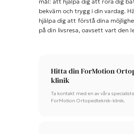
mål: att hjälpa dig att röra dig b
bekväm och trygg i din vardag. H
hjälpa dig att förstå dina möjlig
på din livsresa, oavsett vart den l
Hitta din ForMotion Orto
klinik
Ta kontakt med en av våra specialist
ForMotion Ortopedteknik-klinik.