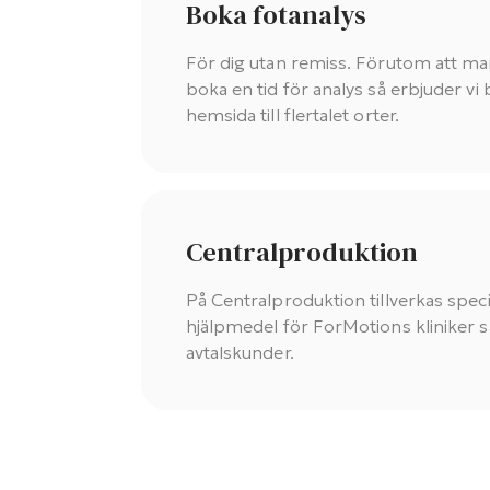
Boka fotanalys
För dig utan remiss. Förutom att man
boka en tid för analys så erbjuder vi
hemsida till flertalet orter.
Centralproduktion
På Centralproduktion tillverkas spe
hjälpmedel för ForMotions kliniker s
avtalskunder.