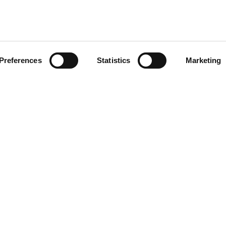
Preferences
Statistics
Marketing
KARRIÄR
KONTAKT