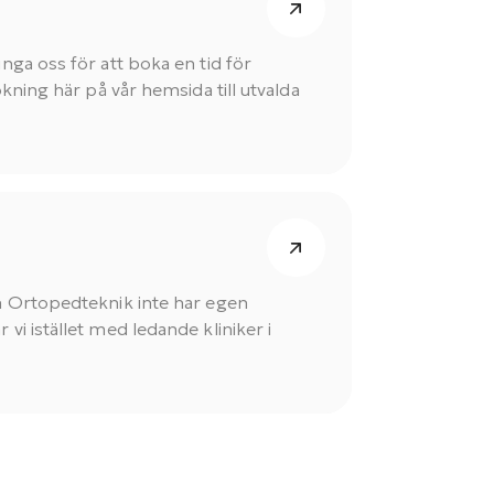
ga oss för att boka en tid för
okning här på vår hemsida till utvalda
n Ortopedteknik inte har egen
i istället med ledande kliniker i