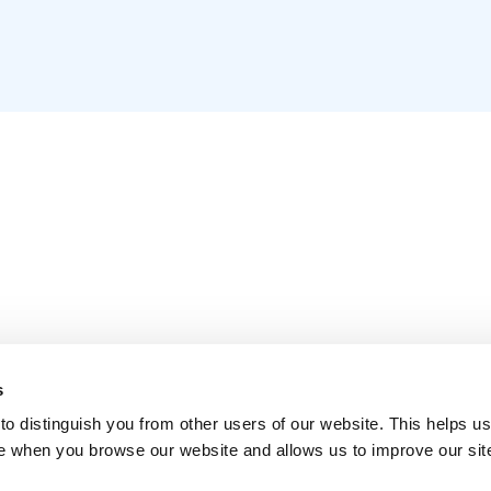
s
o distinguish you from other users of our website. This helps us
e when you browse our website and allows us to improve our sit