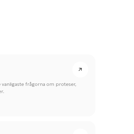
e vanligaste frågorna om proteser,
r.