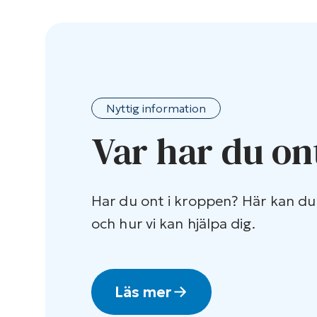
Nyttig information
Var har du on
Har du ont i kroppen? Här kan du
och hur vi kan hjälpa dig.
Läs mer