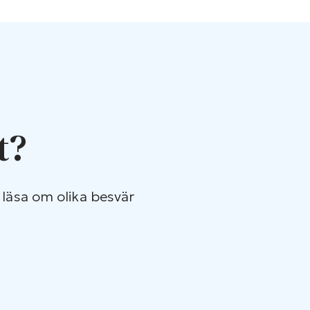
t?
 läsa om olika besvär