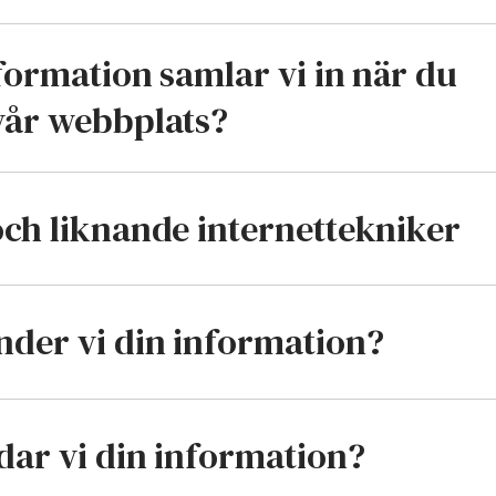
formation samlar vi in när du
vår webbplats?
ch liknande internettekniker
nder vi din information?
dar vi din information?