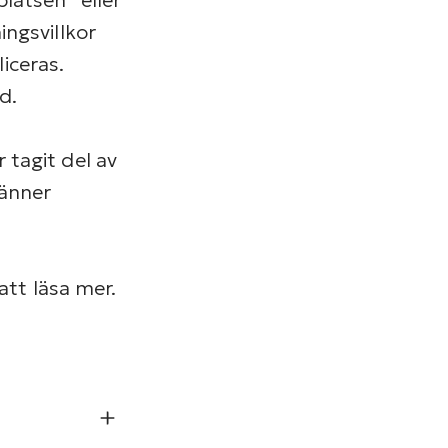
ngsvillkor
liceras.
d.
tagit del av
änner
att läsa mer.