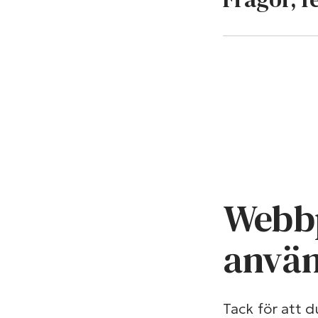
Webbp
använ
Tack för att 