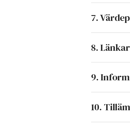
7. Värdep
8. Länkar
9. Infor
10. Tillä