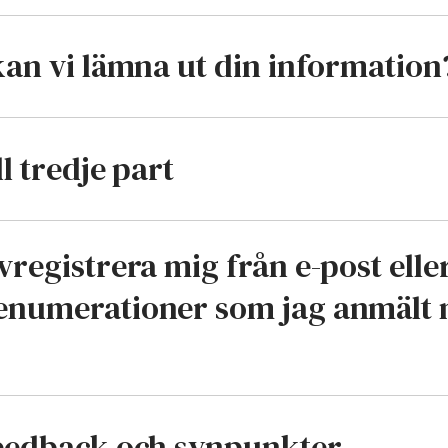
kan vi lämna ut din information
ll tredje part
vregistrera mig från e-post elle
enumerationer som jag anmält 
feedback och synpunkter