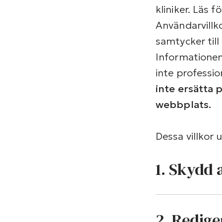
kliniker. Läs 
Användarvillk
samtycker till
Informationen
inte professio
inte ersätta
webbplats.
Dessa villkor
1. Skydd 
2. Redige