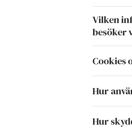
Vilken in
besöker 
Cookies o
Hur anvä
Hur skyd