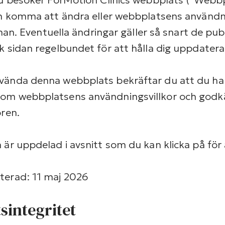
n komma att ändra eller webbplatsens användni
annan. Eventuella ändringar gäller så snart de pub
k sidan regelbundet för att hålla dig uppdatera
ända denna webbplats bekräftar du att du har 
om webbplatsens användningsvillkor och godk
oren.
är uppdelad i avsnitt som du kan klicka på för 
terad: 11 maj 2026
sintegritet