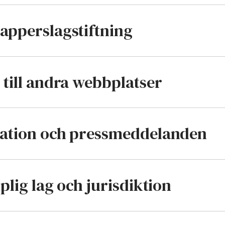
apperslagstiftning
 till andra webbplatser
mation och pressmeddelanden
mplig lag och jurisdiktion