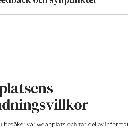
latsens
dningsvillkor
du besöker vår webbplats och tar del av informa