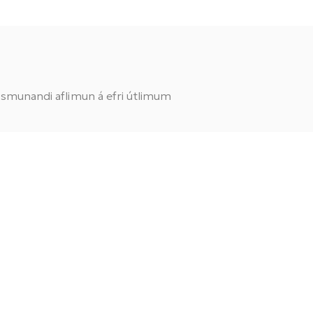
ismunandi aflimun á efri útlimum