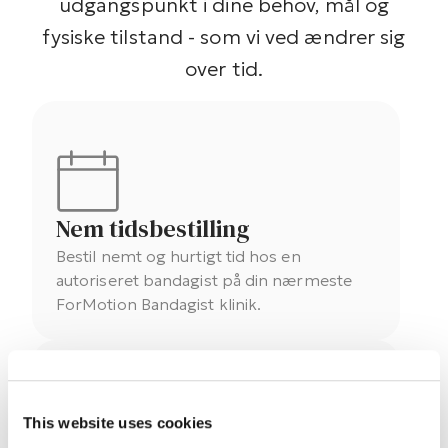
udgangspunkt i dine behov, mål og
fysiske tilstand - som vi ved ændrer sig
over tid.
Nem tidsbestilling
Bestil nemt og hurtigt tid hos en
autoriseret bandagist på din nærmeste
ForMotion Bandagist klinik.
This website uses cookies