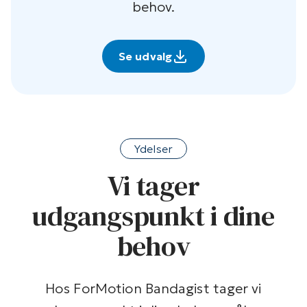
behov.
Se udvalg
Ydelser
Vi tager
udgangspunkt i dine
behov
Hos ForMotion Bandagist tager vi