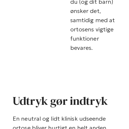
du (og dit barn)
ønsker det,
samtidig med at
ortosens vigtige
funktioner
bevares.
Udtryk gør indtryk
En neutral og lidt klinisk udseende
ortose bliver hurtigt en helt anden