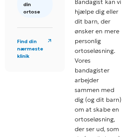
Bandagist kan vi
din
hjælpe dig eller
ortose
dit barn, der
ønsker en mere
personlig
Find din
nærmeste
ortoseløsning.
klinik
Vores
bandagister
arbejder
sammen med
dig (og dit barn)
om at skabe en
ortoseløsning,
der ser ud, som