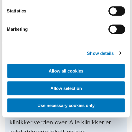
Statistics
Marketing
Show details
Fremtidsudsigter
Allow all cookies
Lokal kontakt, global
Allow selection
rækkevidde
Use necessary cookies only
ForMotion er et netværk af bandagist-
klinikker verden over. Alle klinikker er
veletablerede lokalt og har