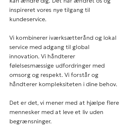
kan ændre dig. Det har ændret os og
inspireret vores nye tilgang til
kundeservice.
Vi kombinerer iværksætterånd og lokal
service med adgang til global
innovation. Vi håndterer
følelsesmæssige udfordringer med
omsorg og respekt. Vi forstår og
håndterer kompleksiteten i dine behov.
Det er det, vi mener med at hjælpe flere
mennesker med at leve et liv uden
begrænsninger.