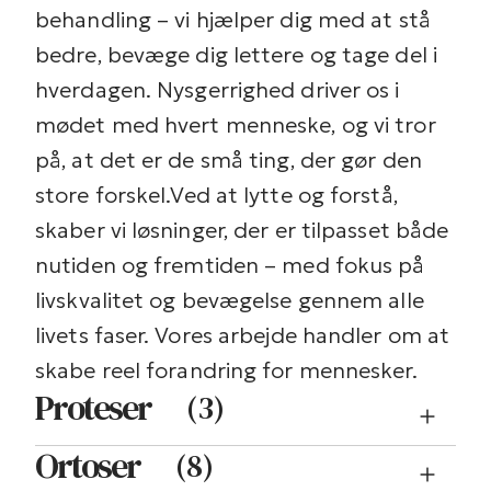
behandling – vi hjælper dig med at stå
bedre, bevæge dig lettere og tage del i
hverdagen. Nysgerrighed driver os i
mødet med hvert menneske, og vi tror
på, at det er de små ting, der gør den
store forskel.
Ved at lytte og forstå,
skaber vi løsninger, der er tilpasset både
nutiden og fremtiden – med fokus på
livskvalitet og bevægelse gennem alle
livets faser. Vores arbejde handler om at
skabe reel forandring for mennesker.
Proteser
(
3
)
Ortoser
(
8
)