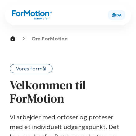
DA
BANDAGIST
Om ForMotion
Vores formål
Velkommen til
ForMotion
Vi arbejder med ortoser og proteser
med et individuelt udgangspunkt. Det