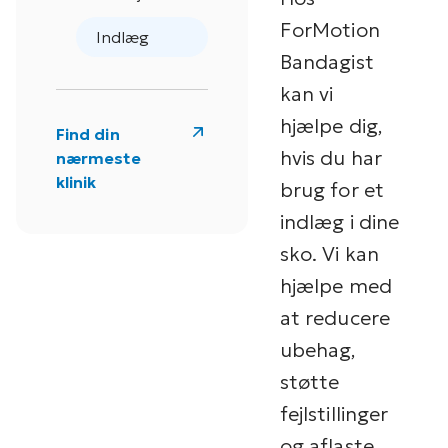
ForMotion
Indlæg
Bandagist
kan vi
hjælpe dig,
Find din
hvis du har
nærmeste
klinik
brug for et
indlæg i dine
sko. Vi kan
hjælpe med
at reducere
ubehag,
støtte
fejlstillinger
og aflaste