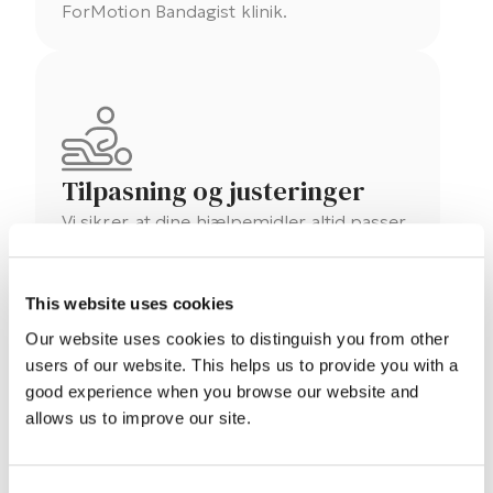
ForMotion Bandagist klinik.
Tilpasning og justeringer
Vi sikrer, at dine hjælpemidler altid passer
bedst muligt og tilbyder løbende
justeringer efter behov.
This website uses cookies
Our website uses cookies to distinguish you from other
users of our website. This helps us to provide you with a
good experience when you browse our website and
allows us to improve our site.
Bevillingsspørgsmål
Vi hjælper gerne med at svare på