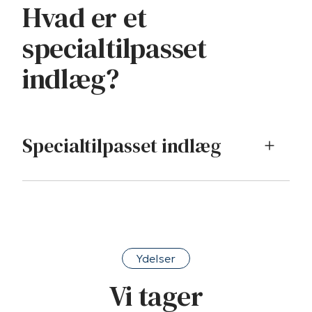
Hvad er et
specialtilpasset
indlæg?
Specialtilpasset indlæg
Ydelser
Vi tager