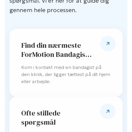
spørgsmål. Vi er her for at guide dig
gennem hele processen.
Find din nærmeste
ForMotion Bandagist
klinik
Kom i kontakt med en bandagist på
den klinik, der ligger tættest på dit hjem
eller arbejde.
Ofte stillede
spørgsmål