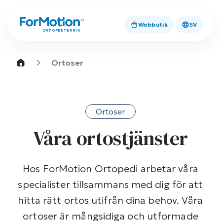
Webbutik
SV
ORTOPEDTEKNIK
Ortoser
Ortoser
Våra ortostjänster
Hos ForMotion Ortopedi arbetar våra
specialister tillsammans med dig för att
hitta rätt ortos utifrån dina behov. Våra
ortoser är mångsidiga och utformade