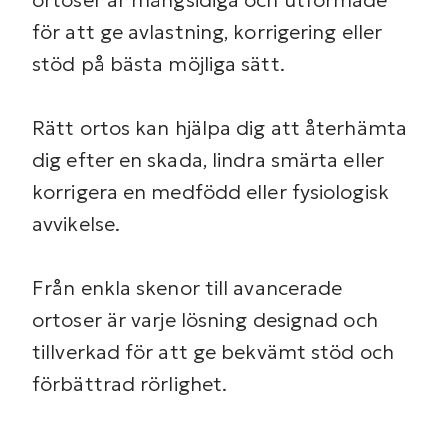
ortoser är mångsidiga och utformade
för att ge avlastning, korrigering eller
stöd på bästa möjliga sätt.
Rätt ortos kan hjälpa dig att återhämta
dig efter en skada, lindra smärta eller
korrigera en medfödd eller fysiologisk
avvikelse.
Från enkla skenor till avancerade
ortoser är varje lösning designad och
tillverkad för att ge bekvämt stöd och
förbättrad rörlighet.