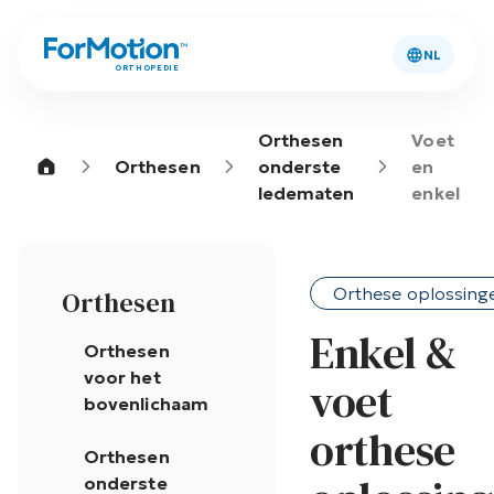
NL
ORTHOPEDIE
Orthesen
Voet
Orthesen
onderste
en
ledematen
enkel
Orthese oplossing
Orthesen
Enkel &
Orthesen
voor het
voet
bovenlichaam
orthese
Orthesen
onderste