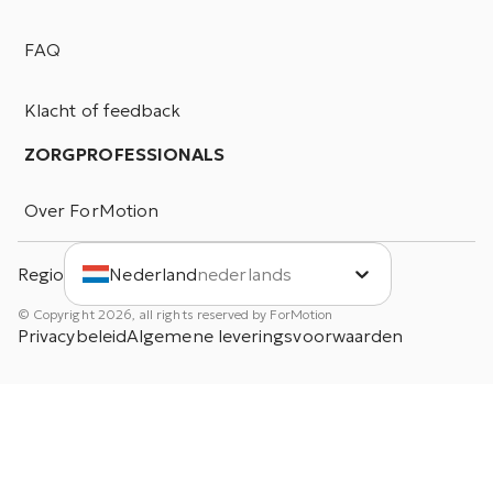
FAQ
Klacht of feedback
ZORGPROFESSIONALS
Over ForMotion
Regio
Nederland
nederlands
© Copyright 2026, all rights reserved by ForMotion
Privacybeleid
Algemene leveringsvoorwaarden