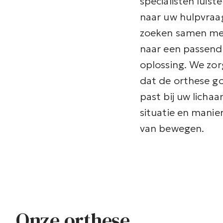
specialisten luist
naar uw hulpvraa
zoeken samen me
naar een passend
oplossing. We zo
dat de orthese g
past bij uw lichaa
situatie en manie
van bewegen.
Onze orthese