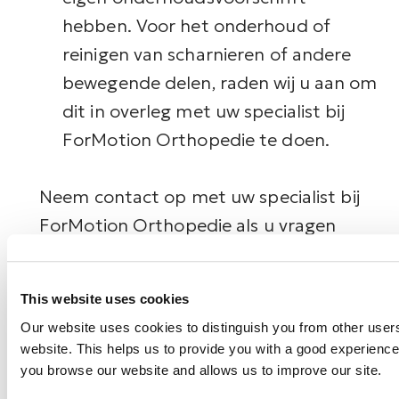
hebben. Voor het onderhoud of
reinigen van scharnieren of andere
bewegende delen, raden wij u aan om
dit in overleg met uw specialist bij
ForMotion Orthopedie te doen.
Neem contact op met uw specialist bij
ForMotion Orthopedie als u vragen
heeft over uw orthese of hulp nodig
heeft bij het reinigen en onderhouden
This website uses cookies
ervan.
Our website uses cookies to distinguish you from other users
website. This helps us to provide you with a good experienc
you browse our website and allows us to improve our site.