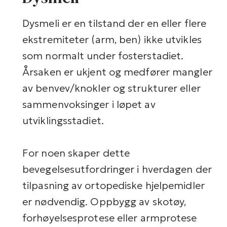
Dysmeli er en tilstand der en eller flere
ekstremiteter (arm, ben) ikke utvikles
som normalt under fosterstadiet.
Årsaken er ukjent og medfører mangler
av benvev/knokler og strukturer eller
sammenvoksinger i løpet av
utviklingsstadiet.
For noen skaper dette
bevegelsesutfordringer i hverdagen der
tilpasning av ortopediske hjelpemidler
er nødvendig. Oppbygg av skotøy,
forhøyelsesprotese eller armprotese