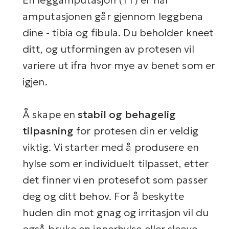
En leggamputasjon (TT) er når
amputasjonen går gjennom leggbena
dine - tibia og fibula. Du beholder kneet
ditt, og utformingen av protesen vil
variere ut ifra hvor mye av benet som er
igjen.
Å skape en
stabil og behagelig
tilpasning
for protesen din er veldig
viktig. Vi starter med å produsere en
hylse som er individuelt tilpasset, etter
det finner vi en protesefot som passer
deg og ditt behov. For å beskytte
huden din mot gnag og irritasjon vil du