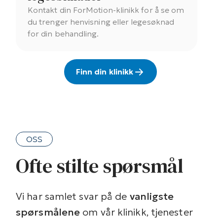
Kontakt din ForMotion-klinikk for å se om
du trenger henvisning eller legesøknad
for din behandling.
Finn din klinikk
OSS
Ofte stilte spørsmål
Vi har samlet svar på de
vanligste
spørsmålene
om vår klinikk, tjenester