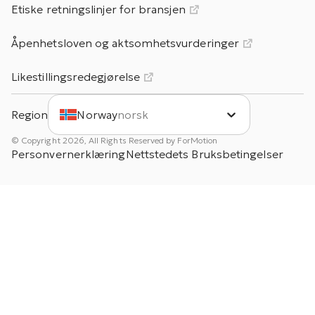
Etiske retningslinjer for bransjen
Åpenhetsloven og aktsomhetsvurderinger
Likestillingsredegjørelse
Region
Norway
norsk
© Copyright 2026, All Rights Reserved by ForMotion
Personvernerklæring
Nettstedets Bruksbetingelser