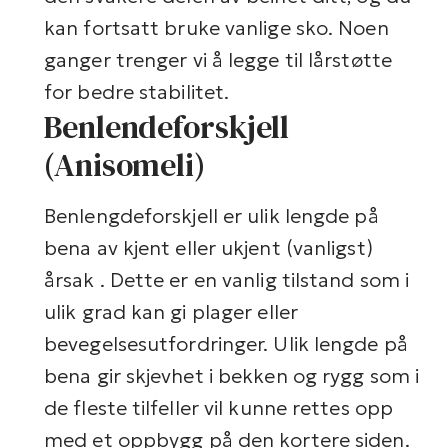
kan fortsatt bruke vanlige sko. Noen
ganger trenger vi å legge til lårstøtte
for bedre stabilitet.
Benlendeforskjell
(Anisomeli)
Benlengdeforskjell er ulik lengde på
bena av kjent eller ukjent (vanligst)
årsak . Dette er en vanlig tilstand som i
ulik grad kan gi plager eller
bevegelsesutfordringer. Ulik lengde på
bena gir skjevhet i bekken og rygg som i
de fleste tilfeller vil kunne rettes opp
med et oppbygg på den kortere siden.