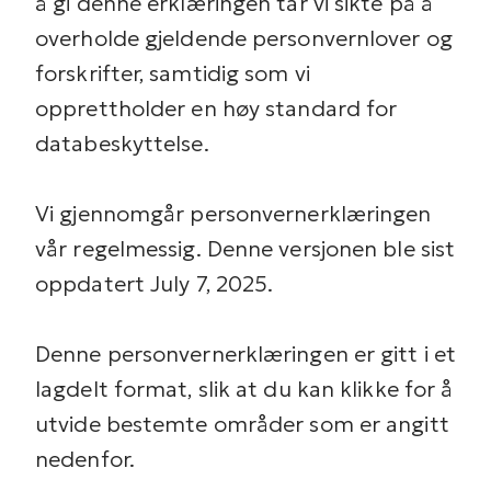
å gi denne erklæringen tar vi sikte på å
overholde gjeldende personvernlover og
forskrifter, samtidig som vi
opprettholder en høy standard for
databeskyttelse.
Vi gjennomgår personvernerklæringen
vår regelmessig. Denne versjonen ble sist
oppdatert July 7, 2025.
Denne personvernerklæringen er gitt i et
lagdelt format, slik at du kan klikke for å
utvide bestemte områder som er angitt
nedenfor.